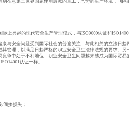
特别在意第三世界国家使用廉派的童工，恶势的生产环境，间隔
上兴起的现代安全生产管理模式，与ISO9000认证和ISO14
健康与安全问题受到国际社会的普遍关注，与此相关的立法日趋
进其管理，以满足日趋严格的职业安全卫生法律法规的要求。另
易竞争中处于不利地位，职业安全卫生问题越来越成为国际贸易
SO14001认证一样。
；
接/间接损失；