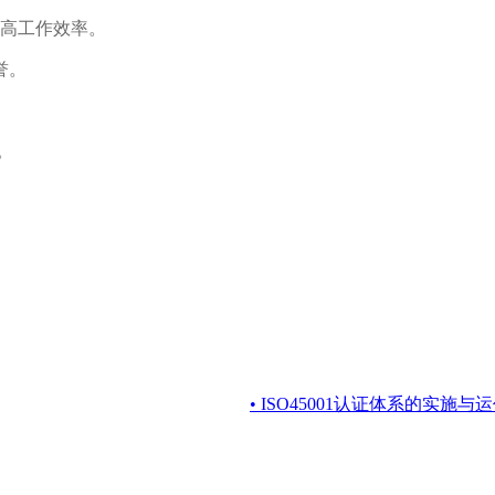
提高工作效率。
誉。
证。
• ISO45001认证体系的实施与