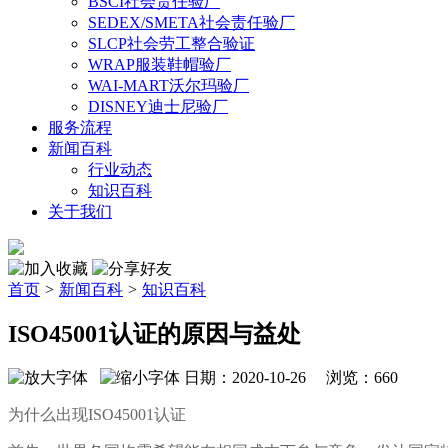
BSCI社会责任验厂
SEDEX/SMETA社会责任验厂
SLCP社会劳工整合验证
WRAP服装鞋帽验厂
WAI-MART沃尔玛验厂
DISNEY迪士尼验厂
服务流程
新闻百科
行业动态
知识百科
关于我们
首页
>
新闻百科
>
知识百科
ISO45001认证的原因与益处
日期：2020-10-26 浏览：
660
为什么出现
ISO45001认证