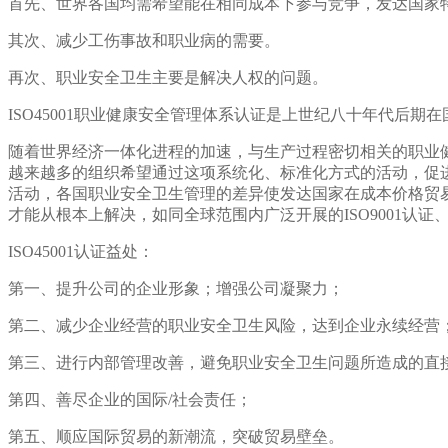
首先、世界各国均需希望能在相同成本下参与竞争，发达国家
其次、减少工伤事故和职业病的需要。
再次、职业安全卫生主要是解决人权的问题。
ISO45001
职业健康安全管理体系认证是上世纪八十年代后期在国际
随着世界经济一体化进程的加速，与生产过程密切相关的职业
越来越多的组织希望通过这项系统化、标准化方式的活动，促
活动，各国职业安全卫生管理的差异使发达国家在成本价格贸
才能从根本上解决，如同全球范围内广泛开展的ISO9001认证、I
ISO45001
认证益处：
第一、提升公司的企业形象；增强公司凝聚力；
第二、减少企业经营的职业安全卫生风险，达到企业永续经营
第三、进行内部管理改善，避免职业安全卫生问题所造成的直
第四、善尽企业的国际/社会责任；
第五、顺应国际贸易的新潮流，突破贸易壁垒。