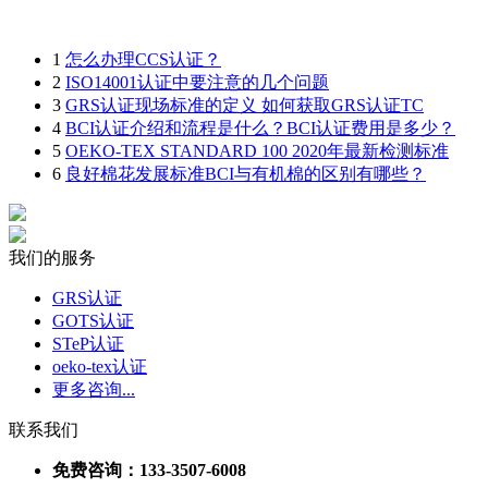
1
怎么办理CCS认证？
2
ISO14001认证中要注意的几个问题
3
GRS认证现场标准的定义 如何获取GRS认证TC
4
BCI认证介绍和流程是什么？BCI认证费用是多少？
5
OEKO-TEX STANDARD 100 2020年最新检测标准
6
良好棉花发展标准BCI与有机棉的区别有哪些？
我们的服务
GRS认证
GOTS认证
STeP认证
oeko-tex认证
更多咨询...
联系我们
免费咨询：133-3507-6008