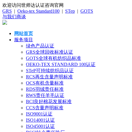
欢迎访问世师达认证咨询官网
GRS
|
Oeko-tex Standard100
|
STep
|
GOTS
与我们商谈
网站首页
服务项目
绿色产品认证
GRS全球回收标准认证
GOTS全球有机纺织品标准
OEKO-TEX STANDARD 100认证
STeP可持续纺织品认证
RCS再生含量声明标准
OCS有机含量标准
RDS羽绒责任标准
RWS责任羊毛认证
BCI良好棉花发展标准
CCS含量声明标准
ISO9001认证
ISO14001认证
ISO45001认证