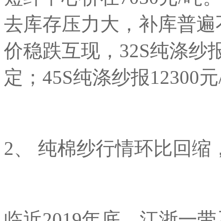
去库存压力大，补库普遍
价稳跌互现，32S纯涤纱报
定；45S纯涤纱报12300
2、 纯棉纱行情环比回
临近2019年底，江浙一