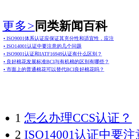
更多
>
同类新闻百科
• ISO9001体系认证应保证其充分性和适宜性，应注
• ISO14001认证中要注意的几个问题
• ISO9001认证和IATF16949认证有什么区别？
• 良好棉花发展标准BCI与有机棉的区别有哪些？
• 市面上的普通棉花可以替代BCI良好棉花吗？
1
怎么办理CCS认证？
2
ISO14001认证中