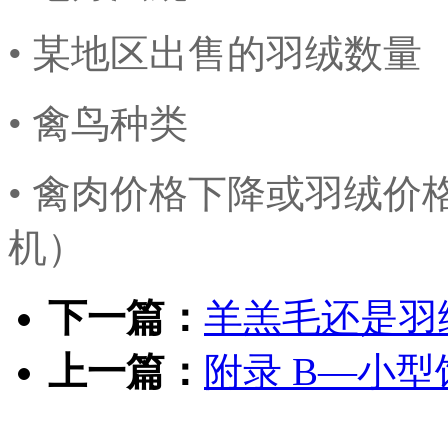
• 某地区出售的羽绒数量
• 禽鸟种类
• 禽肉价格下降或羽绒
机）
下一篇：
羊羔毛还是羽
上一篇：
附录 B—小