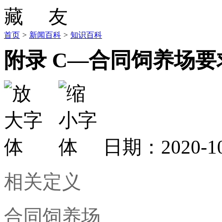
首页
>
新闻百科
>
知识百科
附录 C—合同饲养场要
日期：2020-
相关定义
合同饲养场