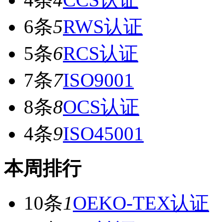
6条
5
RWS认证
5条
6
RCS认证
7条
7
ISO9001
8条
8
OCS认证
4条
9
ISO45001
本周排行
10条
1
OEKO-TEX认证