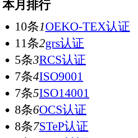
本月排行
10条
1
OEKO-TEX认证
11条
2
grs认证
5条
3
RCS认证
7条
4
ISO9001
7条
5
ISO14001
8条
6
OCS认证
8条
7
STeP认证