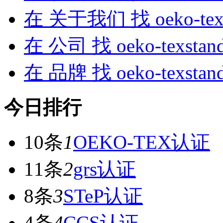
在
关于我们
找 oeko-te
在
公司
找 oeko-texsta
在
品牌
找 oeko-texsta
今日排行
10条
1
OEKO-TEX认证
11条
2
grs认证
8条
3
STeP认证
4条
4
CCS认证