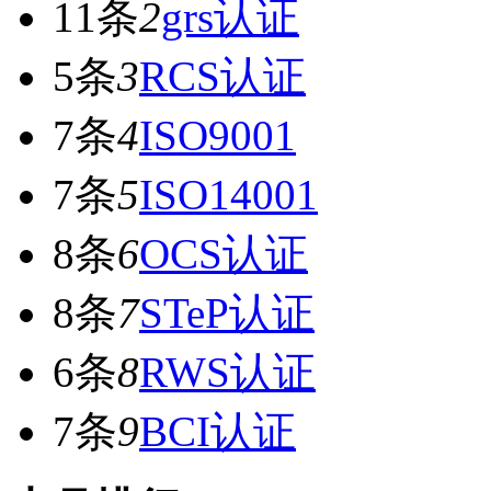
11条
2
grs认证
5条
3
RCS认证
7条
4
ISO9001
7条
5
ISO14001
8条
6
OCS认证
8条
7
STeP认证
6条
8
RWS认证
7条
9
BCI认证